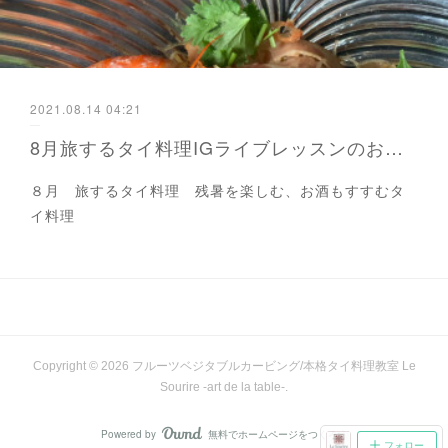
2021.08.14 04:21
8月旅するタイ料理IGライブレッスンのお知らせ
８月 旅するタイ料理 残暑を楽しむ、お酒もすすむタ
イ料理
Copyright ©
2026
フルーツベジタブルカービング/本格タイ料理教室 Le
Sourire -art de la table-
.
Powered by
無料でホームページをつくろう
AmebaOwnd
フォロー