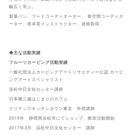
幅広く学ぶ。
製菓パン、フードコーディネーター、 食空間コーディネ
ーター、准卓育インストラクター、資格取得。
◆主な活動実績
フルーツカービング活動実績
一般社団法人カービングアートソサエティー公認 カービ
ングアートスペシャリスト
浜松中日文化センター講師
日本橋三越はじまりのカフェ
クリナップキッチンタウン東京 外部講師
2015年 静岡県浜松市にてショップ、教室活動開始
2017年3月 浜松中日文化センター 講師