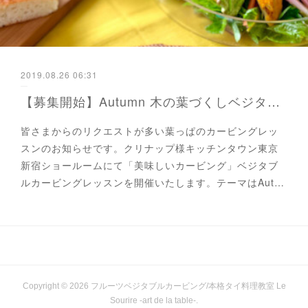
2019.08.26 06:31
【募集開始】Autumn 木の葉づくしベジタブルカービング クリナップキッチンタウン東京
皆さまからのリクエストが多い葉っぱのカービングレッ
スンのお知らせです。クリナップ様キッチンタウン東京
新宿ショールームにて「美味しいカービング」ベジタブ
ルカービングレッスンを開催いたします。テーマはAut…
Copyright ©
2026
フルーツベジタブルカービング/本格タイ料理教室 Le
Sourire -art de la table-
.