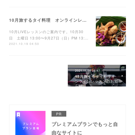
10月旅するタイ料理 オンラインレッスンのご案内
10月LIVEレッスンのご案内です。10月30
日 土曜日 13:00〜9月27日（日）PM 13:…
2021.10.19 04:50
2021.11.14 08:47
11月旅するタイ料理オ
ンラインレッスンのお知
らせ
PR
プレミアムプランでもっと自
由なサイトに