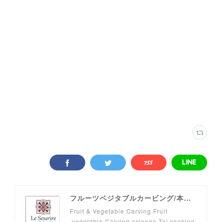
フルーツベジタブルカービング/本格タイ料理教室 Le Sourire -art de la table-
Fruit & Vegetable Carving Fruit
.vegetable Carving arrange Tai cooking