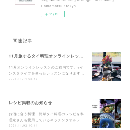
Hamamatsu / tokyo
フォロー
関連記事
11月旅するタイ料理オンラインレッスンのお知らせ
11月オンラインレッスンのご案内です。※イ
ンスタライブを使ったレッスンになります…
2021.11.14 08:47
レシピ掲載のお知らせ
お酒に合う料理 簡単タイ料理のレシピを料
理家さんも愛用しているキッチンタオルメ…
2021.11.02 10:14