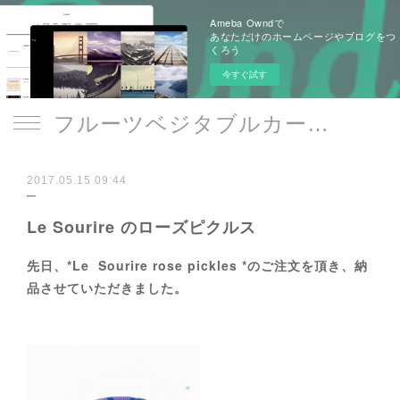
Ameba Owndで
あなただけのホームページやブログをつ
くろう
今すぐ試す
フルーツベジタブルカービング/本格タイ料理教室 Le Sourire -art de la table-
2017.05.15 09:44
Le Sourire のローズピクルス
先日、*Le Sourire rose pickles *のご注文を頂き、納
品させていただきました。