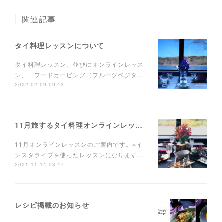
関連記事
タイ料理レッスンについて
タイ料理レッスン、並びにオンラインレッス
ン、 フードカービング（フルーツベジタ…
2022.02.09 09:43
11月旅するタイ料理オンラインレッスンのお知らせ
11月オンラインレッスンのご案内です。※イ
ンスタライブを使ったレッスンになります…
2021.11.14 08:47
レシピ掲載のお知らせ